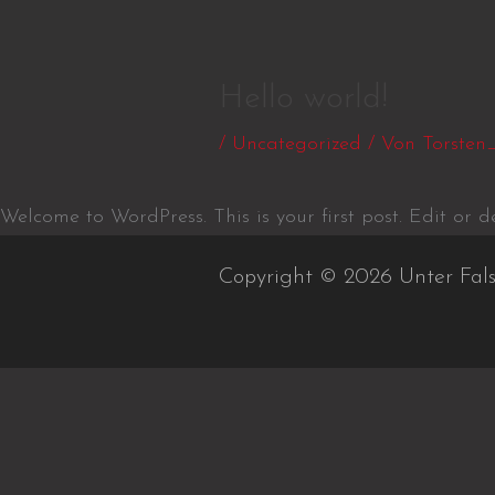
Zum
Inhalt
springen
Hello world!
/
Uncategorized
/ Von
Torsten
Welcome to WordPress. This is your first post. Edit or del
Copyright © 2026 Unter Fal