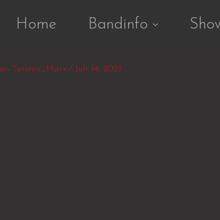
Home
Bandinfo
Sho
Von
Torsten_Marx
/
Juli 14, 2023