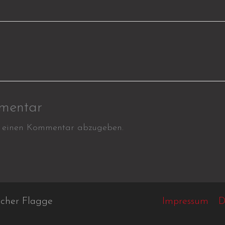
mentar
 einen Kommentar abzugeben.
scher Flagge
Impressum
D