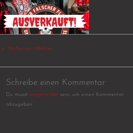
←
Vorheriger Medien
Schreibe einen Kommentar
Du musst
angemeldet
sein, um einen Kommentar
abzugeben.