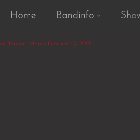
Home
Bandinfo
Sho
Von
Torsten_Marx
/
Februar 20, 2025