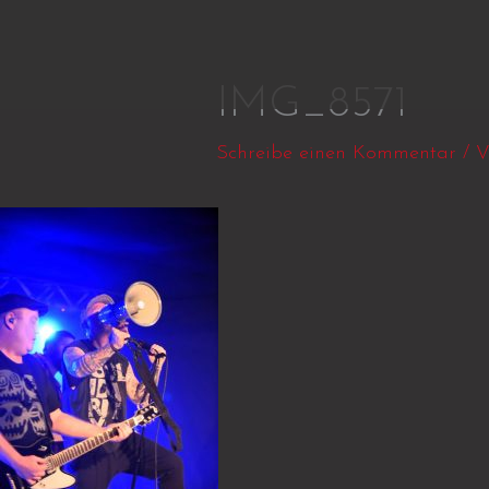
Zum
Inhalt
springen
IMG_8571
Schreibe einen Kommentar
/ 