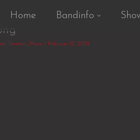
Home
Bandinfo
Sho
png
Von
Torsten_Marx
/
Februar 15, 2023