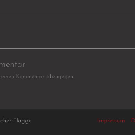
mentar
 einen Kommentar abzugeben.
scher Flagge
Impressum
D