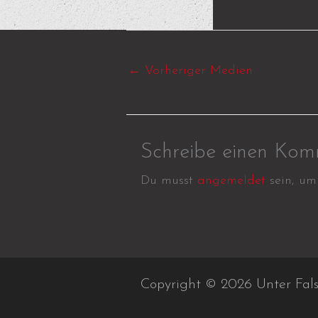
←
Vorheriger Medien
Schreibe einen Kom
Du musst
angemeldet
sein, um
Copyright © 2026 Unter Fal